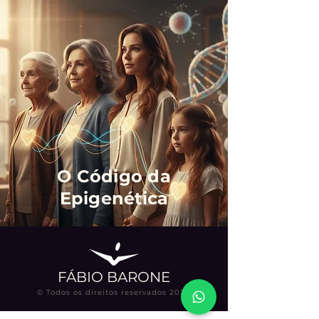
O Código da
Epigenética
FÁBIO BARONE
© Todos os direitos reservados 2024